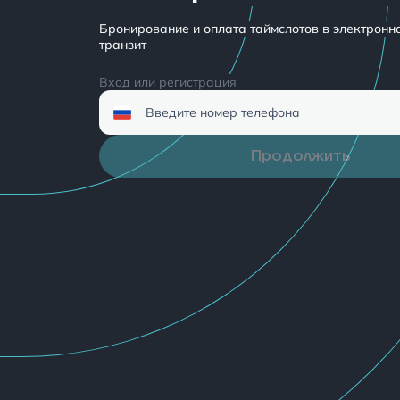
Бронирование и оплата таймслотов в электронн
транзит
Вход или регистрация
Введите номер телефона
Продолжить