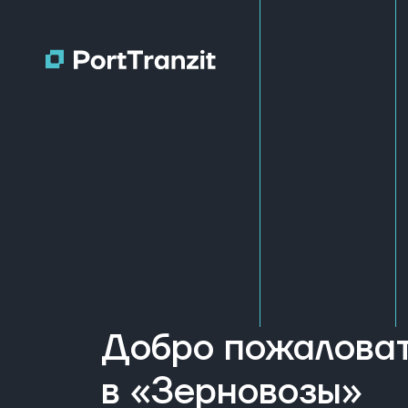
Добро пожалова
в «Зерновозы»